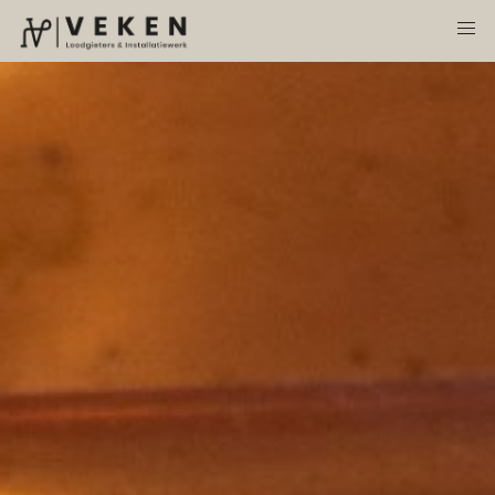
Over ons
Contact